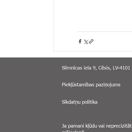
Slimnīcas iela 9, Cēsis, LV-4101
Piekļūstamības paziņojums
Sīkdatņu politika
Ja pamani kļūdu vai neprecizitāt