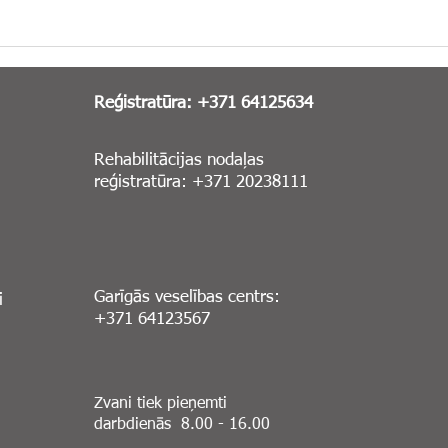
Reģistratūra: +371 64125634
Rehabilitācijas nodaļas
reģistratūra: +371 20238111
Garīgās veselības centrs:
i
+371 64123567
Zvani tiek pieņemti
darbdienās 8.00 - 16.00