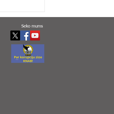
Seko mums