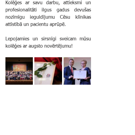
Kolēģes ar savu darbu, attieksmi un 
profesionalitāti ilgus gadus devušas 
nozīmīgu ieguldījumu Cēsu klīnikas 
attīstībā un pacientu aprūpē.
Lepojamies un sirsnīgi sveicam mūsu 
kolēģes ar augsto novērtējumu!