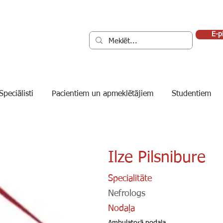
E-p
Speciālisti
Pacientiem un apmeklētājiem
Studentiem
Ilze Pilsnibure
Specialitāte
Nefrologs
Nodaļa