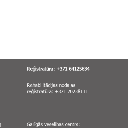
Reģistratūra: +371 64125634
Rehabilitācijas nodaļas
reģistratūra: +371 20238111
Garīgās veselības centrs:
i