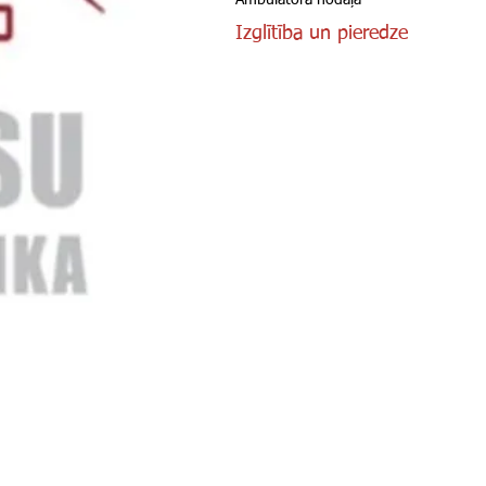
Ambulatorā nodaļa
Izglītība un pieredze