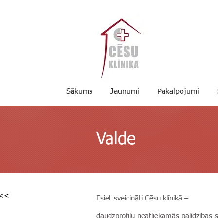
Sākums
Jaunumi
Pakalpojumi
Valde
 <<
Esiet sveicināti Cēsu klīnikā –
daudzprofilu neatliekamās palīdzības 