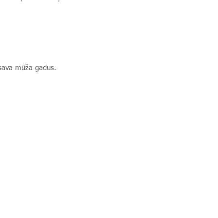
us sava mūža gadus.