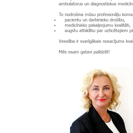
ambulatorus un diagnostiskus medicīn
To nodrošina mūsu profesionāļu komand
pacientu un darbinieku drošību,
medicīnisko pakalpojumu kvalitāti,
augstu atbildību par uzticētajiem 
Veselība ir svarīgākais nosacījums kval
Mēs esam gatavi palīdzēt!