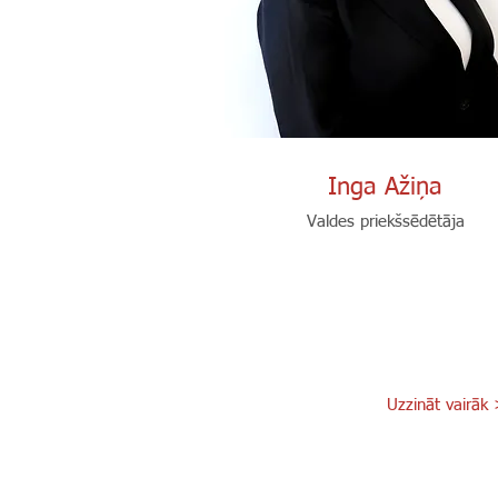
Inga Ažiņa
Valdes priekšsēdētāja
Uzzināt vairāk