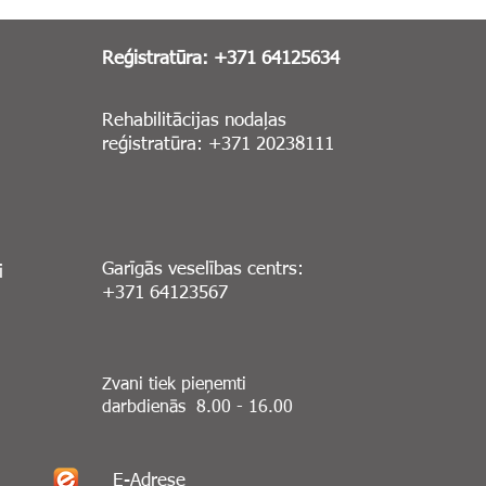
Reģistratūra: +371 64125634
Rehabilitācijas nodaļas
reģistratūra: +371 20238111
Garīgās veselības centrs:
i
+371 64123567
Zvani tiek pieņemti
darbdienās 8.00 - 16.00
E-Adrese