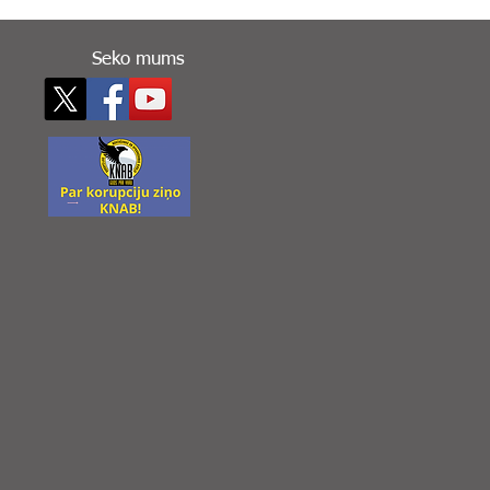
Seko mums