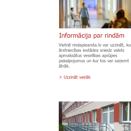
Informācija par rindām
Vietnē rindapiearsta.lv var uzzināt, ku
ārstniecības iestādes sniedz valsts
apmaksātus veselības aprūpes
pakalpojumus un kur tos var saņemt
ātrāk.
> Uzzināt vairāk