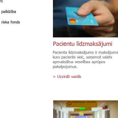
ām
 palīdzība
 riska fonds
Pacientu līdzmaksājumi
Pacienta līdzmaksājums ir maksājums
kuru pacients veic, saņemot valsts
apmaksātus veselības aprūpes
pakalpojumus.
> Uzzināt vairāk