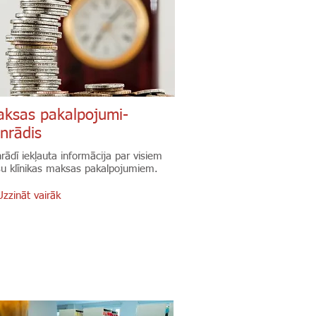
ksas pakalpojumi-
nrādis
rādī iekļauta informācija par visiem
u klīnikas maksas pakalpojumiem.
zzināt vairāk