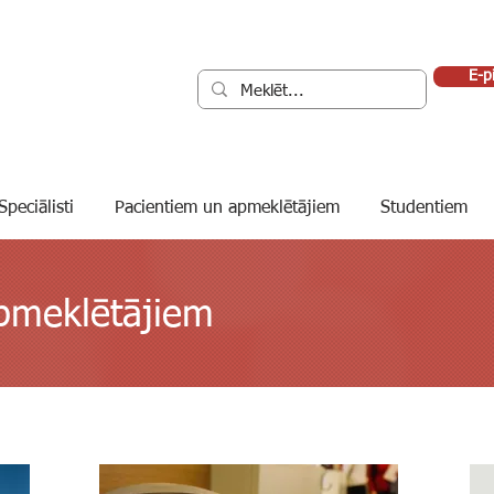
E-p
Speciālisti
Pacientiem un apmeklētājiem
Studentiem
pmeklētājiem