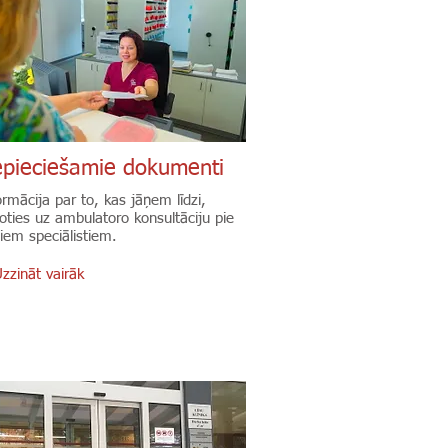
pieciešamie dokumenti
ormācija par to, kas jāņem līdzi,
oties uz ambulatoro konsultāciju pie
tiem speciālistiem.
zzināt vairāk