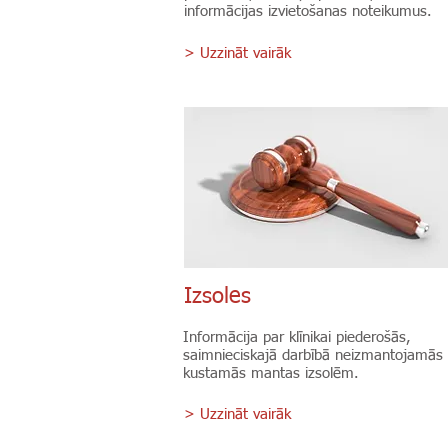
informācijas izvietošanas noteikumus.
> Uzzināt vairāk
Izsoles
Informācija par klīnikai piederošās,
saimnieciskajā darbībā neizmantojamās
kustamās mantas izsolēm.
> Uzzināt vairāk