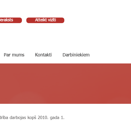
ieraksts
Atteikt vizīti
Par mums
Kontakti
Darbiniekiem
edrība darbojas kopš 2010. gada 1.