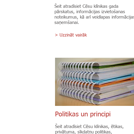
Šeit atradīsiet Cēsu klīnikas gada
pārskatus, informācijas izvietošanas
noteikumus, kā arī veidlapas informācija
saņemšanai.
> Uzzināt vairāk
Politikas un principi
Šeit atradīsiet Cēsu klīnikas, ētikas,
privātuma, sīkdatņu politikas,