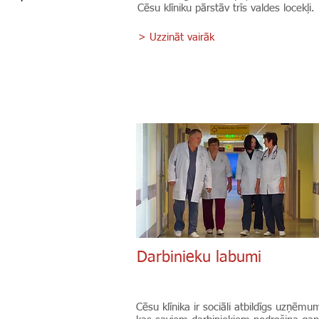
Cēsu klīniku pārstāv trīs valdes locekļi.
> Uzzināt vairāk
Darbinieku labumi
Cēsu klīnika ir sociāli atbildīgs uzņēmu