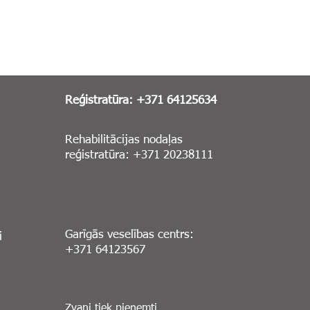
Reģistratūra: +371 64125634
Rehabilitācijas nodaļas
reģistratūra: +371 20238111
Garīgās veselības centrs:
i
+371 64123567
Zvani tiek pieņemti