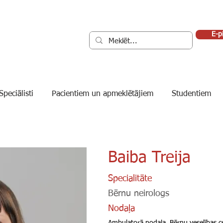
E-p
Speciālisti
Pacientiem un apmeklētājiem
Studentiem
Baiba Treija
Specialitāte
Bērnu neirologs
Nodaļa