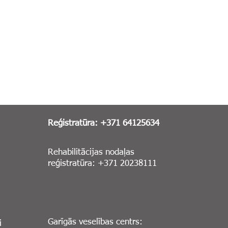
Reģistratūra: +371 64125634
Rehabilitācijas nodaļas
reģistratūra: +371 20238111
Garīgās veselības centrs:
i