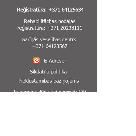
Reģistratūra:
+371 64125634
Rehabilitācijas nodaļas
reģistratūra:
+371 20238111
Garīgās veselības centrs:
+371 64123567
E-Adrese
Sīkdatņu politika
Piekļūstamības paziņojums
Ja pamani kļūdu vai neprecizitāti
mājaslapā,
lūdzu, informē mūs par to:
info@cesuklinika.lv
Seko mums