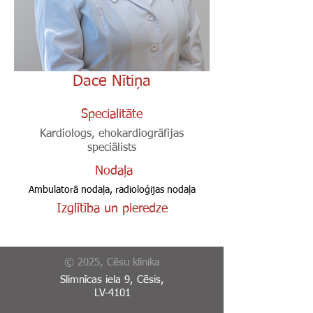
Dace Nītiņa
Specialitāte
Kardiologs, ehokardiogrāfijas
speciālists
Nodaļa
Ambulatorā nodaļa, radioloģijas nodaļa
Izglītība un pieredze
© 2025, Cēsu klīnika
Slimnīcas iela 9, Cēsis,
LV-4101