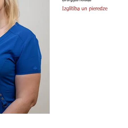
Ķirurģijas nodaļa
Izglītība un pieredze