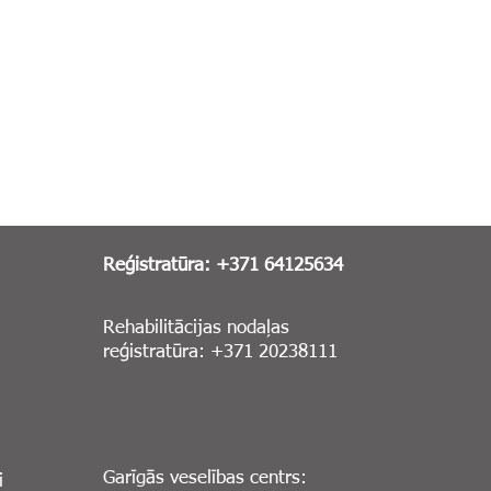
Reģistratūra: +371 64125634
Rehabilitācijas nodaļas
reģistratūra: +371 20238111
Garīgās veselības centrs:
i