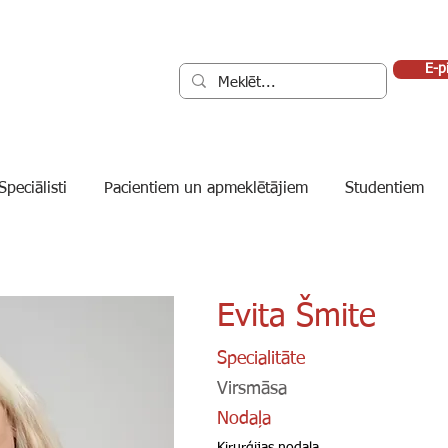
E-p
Speciālisti
Pacientiem un apmeklētājiem
Studentiem
Evita Šmite
Specialitāte
Virsmāsa
Nodaļa