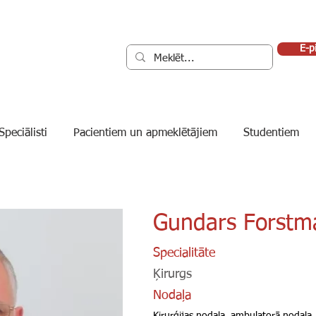
E-p
Speciālisti
Pacientiem un apmeklētājiem
Studentiem
Gundars Forstm
Specialitāte
Ķirurgs
Nodaļa