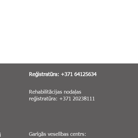
Reģistratūra: +371 64125634
Rehabilitācijas nodaļas
reģistratūra: +371 20238111
Garīgās veselības centrs:
i