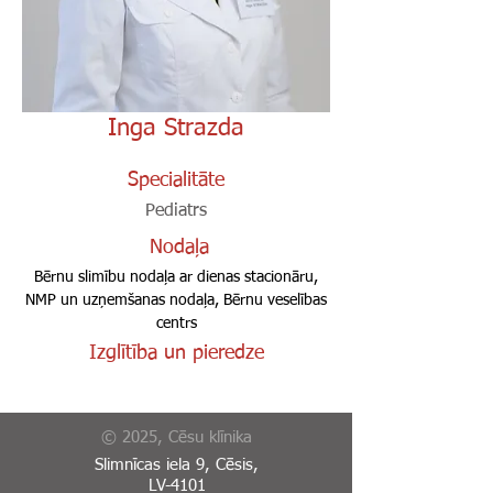
Inga Strazda
Specialitāte
Pediatrs
Nodaļa
Bērnu slimību nodaļa ar dienas stacionāru,
NMP un uzņemšanas nodaļa, Bērnu veselības
centrs
Izglītība un pieredze
© 2025, Cēsu klīnika
Slimnīcas iela 9, Cēsis,
LV-4101