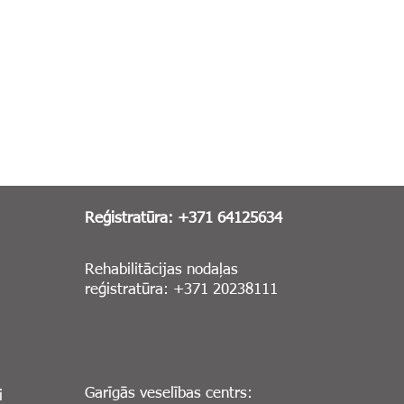
Reģistratūra: +371 64125634
Rehabilitācijas nodaļas
reģistratūra: +371 20238111
Garīgās veselības centrs:
i