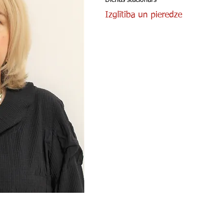
Dienas stacionārs
Izglītība un pieredze