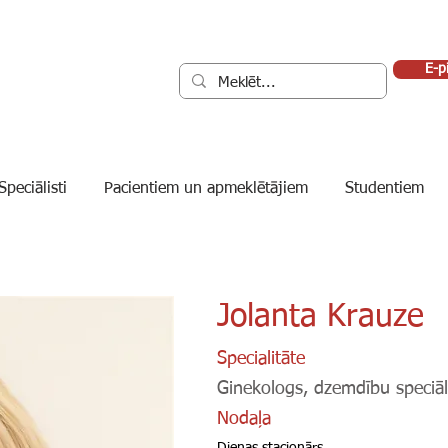
E-p
Speciālisti
Pacientiem un apmeklētājiem
Studentiem
Jolanta Krauze
Specialitāte
Ginekologs, dzemdību speciāl
Nodaļa