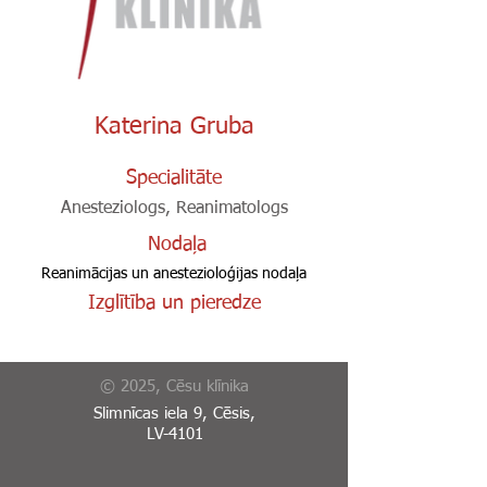
Katerina Gruba
Specialitāte
Anesteziologs, Reanimatologs
Nodaļa
Reanimācijas un anestezioloģijas nodaļa
Izglītība un pieredze
© 2025, Cēsu klīnika
Slimnīcas iela 9, Cēsis,
LV-4101