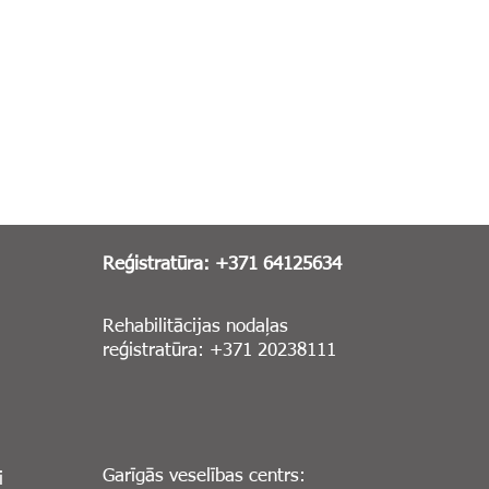
Reģistratūra: +371 64125634
Rehabilitācijas nodaļas
reģistratūra: +371 20238111
Garīgās veselības centrs:
i