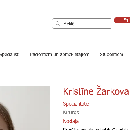
E-p
Speciālisti
Pacientiem un apmeklētājiem
Studentiem
Kristīne Žarkova
Specialitāte
Ķirurgs
Nodaļa