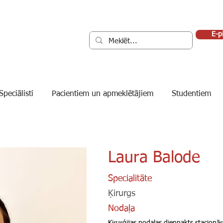
E-p
Speciālisti
Pacientiem un apmeklētājiem
Studentiem
Laura Balode
Specialitāte
Ķirurgs
Nodaļa