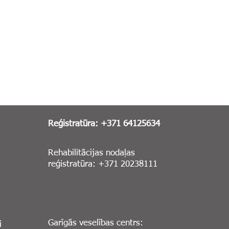
Reģistratūra: +371 64125634
Rehabilitācijas nodaļas
reģistratūra: +371 20238111
Garīgās veselības centrs:
i