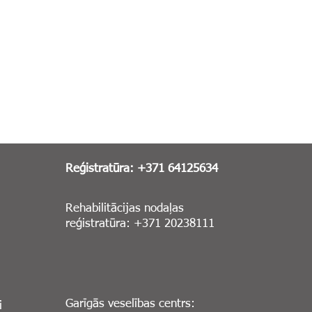
Reģistratūra: +371 64125634
Rehabilitācijas nodaļas
reģistratūra: +371 20238111
Garīgās veselības centrs:
i