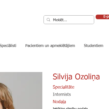
E-p
Speciālisti
Pacientiem un apmeklētājiem
Studentiem
Silvija Ozoliņa
Specialitāte
Internists
Nodaļa