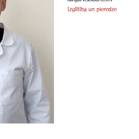
Garīgās veselības centrs
Izglītība un pieredze