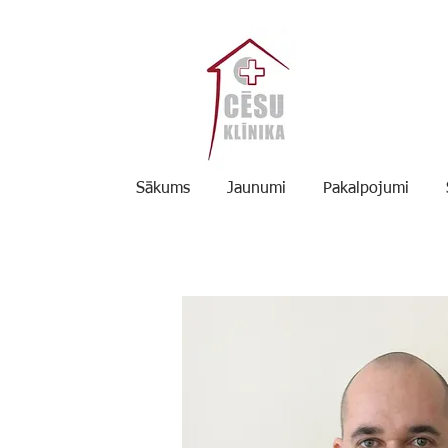
Sākums
Jaunumi
Pakalpojumi