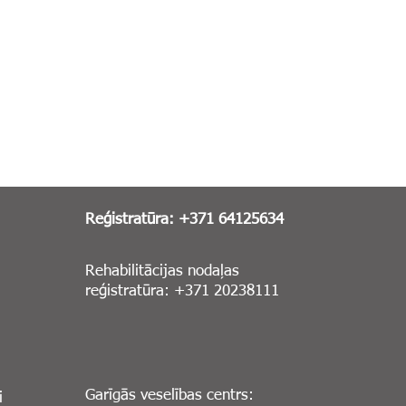
Reģistratūra: +371 64125634
Rehabilitācijas nodaļas
reģistratūra: +371 20238111
Garīgās veselības centrs:
i