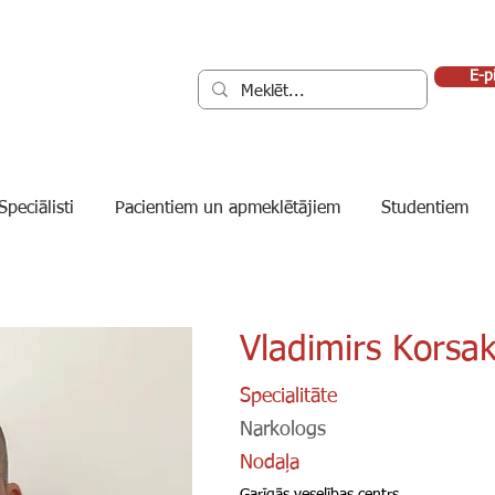
E-p
Speciālisti
Pacientiem un apmeklētājiem
Studentiem
Vladimirs Korsa
Specialitāte
Narkologs
Nodaļa