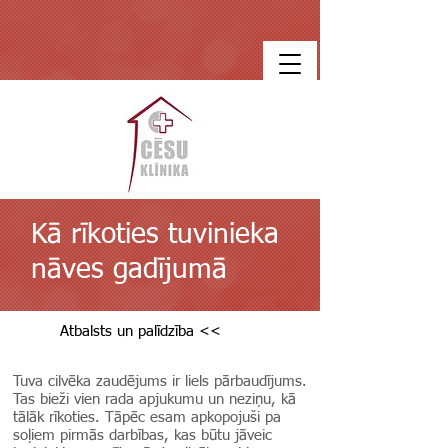
Kā rīkoties tuvinieka
nāves gadījumā
Atbalsts un palīdzība <<
Tuva cilvēka zaudējums ir liels pārbaudījums.
Tas bieži vien rada apjukumu un neziņu, kā
tālāk rīkoties. Tāpēc esam apkopojuši pa
soļiem pirmās darbības, kas būtu jāveic