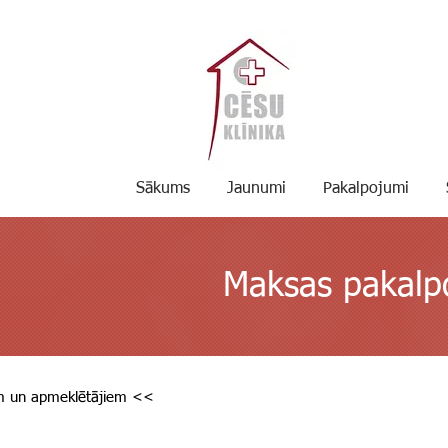
Sākums
Jaunumi
Pakalpojumi
Maksas pakalp
m un apmeklētājiem <<