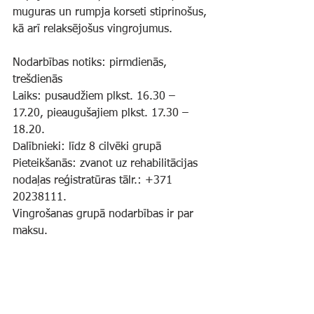
muguras un rumpja korseti stiprinošus, 
kā arī relaksējošus vingrojumus.
Nodarbības notiks: pirmdienās, 
trešdienās
Laiks: pusaudžiem plkst. 16.30 – 
17.20, pieaugušajiem plkst. 17.30 – 
18.20.
Dalībnieki: līdz 8 cilvēki grupā
Pieteikšanās: zvanot uz rehabilitācijas 
nodaļas reģistratūras tālr.: +371 
20238111.
Vingrošanas grupā nodarbības ir par 
maksu.