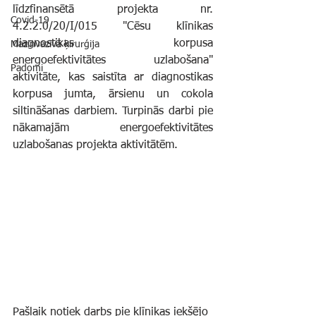
līdzfinansētā projekta nr. 
Covid-19
4.2.2.0/20/I/015 "Cēsu klīnikas 
diagnostikas korpusa 
Mazinvazīvā ķirurģija
energoefektivitātes uzlabošana" 
Padomi
aktivitāte, kas saistīta ar diagnostikas 
korpusa jumta, ārsienu un cokola 
siltināšanas darbiem. Turpinās darbi pie 
nākamajām energoefektivitātes 
uzlabošanas projekta aktivitātēm.
Pašlaik notiek darbs pie klīnikas iekšējo 