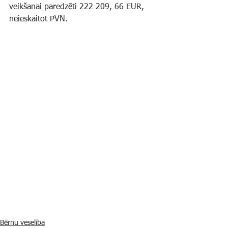
veikšanai paredzēti 222 209, 66 EUR, 
neieskaitot PVN.
Bērnu veselība