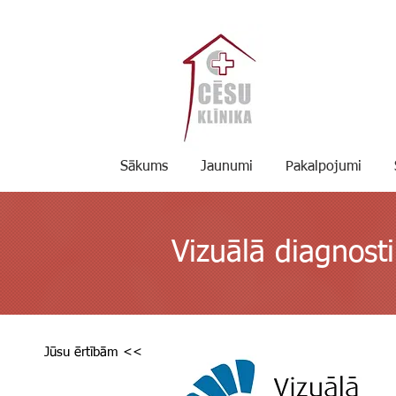
Sākums
Jaunumi
Pakalpojumi
Vizuālā diagnost
Jūsu ērtībām <<