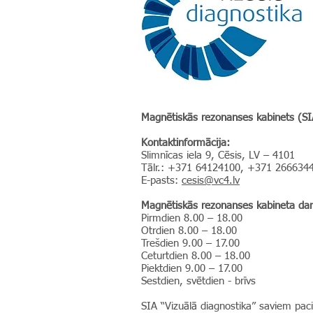
Magnētiskās rezonanses kabinets (S
Kontaktinformācija:
Slimnīcas iela 9, Cēsis, LV – 4101
Tālr.: +371 64124100, +371 266634
E-pasts:
cesis@vc4.lv
Magnētiskās rezonanses kabineta darb
Pirmdien 8.00 – 18.00
Otrdien 8.00 – 18.00
Trešdien 9.00 – 17.00
Ceturtdien 8.00 – 18.00
Piektdien 9.00 – 17.00
Sestdien, svētdien - brīvs
SIA “Vizuālā diagnostika” saviem pac