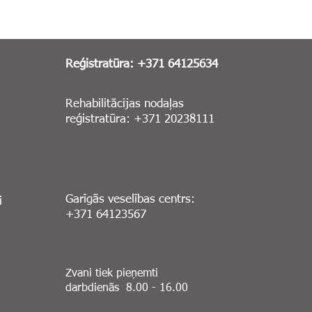
Reģistratūra: +371 64125634
Rehabilitācijas nodaļas
reģistratūra: +371 20238111
Garīgās veselības centrs:
i
+371 64123567
Zvani tiek pieņemti
darbdienās 8.00 - 16.00