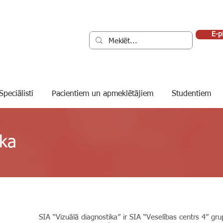
E-p
Speciālisti
Pacientiem un apmeklētājiem
Studentiem
ika
SIA “Vizuālā diagnostika” ir SIA “Veselības centrs 4” 