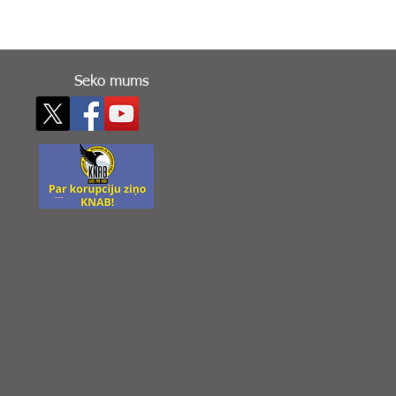
Seko mums