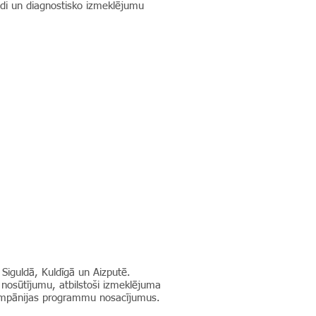
di un diagnostisko izmeklējumu
, Siguldā, Kuldīgā un Aizputē.
 nosūtījumu, atbilstoši izmeklējuma
kompānijas programmu nosacījumus.