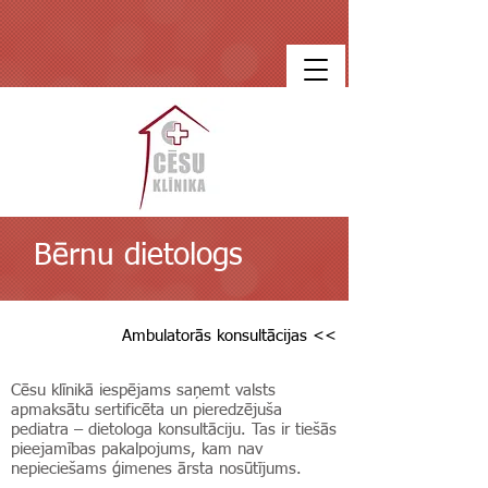
Bērnu dietologs
Ambulatorās konsultācijas <<
Cēsu klīnikā iespējams saņemt valsts
apmaksātu sertificēta un pieredzējuša
pediatra – dietologa konsultāciju. Tas ir tiešās
pieejamības pakalpojums, kam nav
nepieciešams ģimenes ārsta nosūtījums.