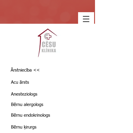
Ārstniecība <<
Acu ārsts
Anesteziologs
Bērnu alergologs
Bērnu endokrinologs
Bērnu ķirurgs