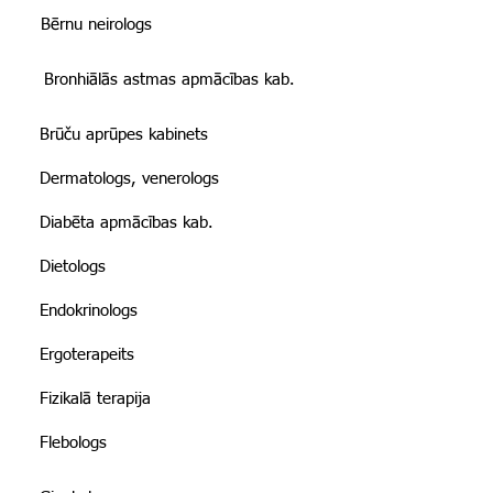
Bērnu neirologs
Bronhiālās astmas apmācības kab.
Brūču aprūpes kabinets
Dermatologs, venerologs
Diabēta apmācības kab.
Dietologs
Endokrinologs
Ergoterapeits
Fizikalā terapija
Flebologs