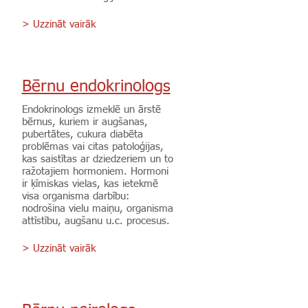
> Uzzināt vairāk
Bērnu endokrinologs
Endokrinologs izmeklē un ārstē
bērnus, kuriem ir augšanas,
pubertātes, cukura diabēta
problēmas vai citas patoloģijas,
kas saistītas ar dziedzeriem un to
ražotajiem hormoniem. Hormoni
ir ķīmiskas vielas, kas ietekmē
visa organisma darbību:
nodrošina vielu maiņu, organisma
attīstību, augšanu u.c. procesus.
> Uzzināt vairāk