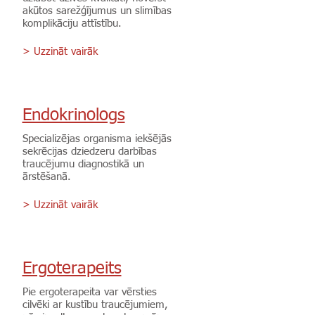
akūtos sarežģījumus un slimības
komplikāciju attīstību.
> Uzzināt vairāk
Endokrinologs
Specializējas organisma iekšējās
sekrēcijas dziedzeru darbības
traucējumu diagnostikā un
ārstēšanā.
> Uzzināt vairāk
Ergoterapeits
Pie ergoterapeita var vērsties
cilvēki ar kustību traucējumiem,