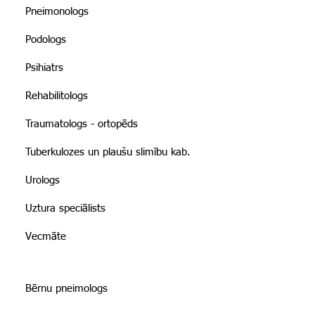
Pneimonologs
Podologs
Psihiatrs
Rehabilitologs
Traumatologs - ortopēds
Tuberkulozes un plaušu slimību kab.
Urologs
Uztura speciālists
Vecmāte
Bērnu pneimologs