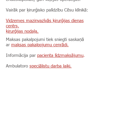
Vairāk par ķirurģisko palīdzību Cēsu klīnikā:
Vidzemes mazinvazīvās ķirurģijas dienas
centrs,
ķirurģijas nodaļa.
Maksas pakalpojumi tiek sniegti saskaņā
ar
maksas pakalpojumu cenrādi.
Informācija par
pacienta līdzmaksājumu
.
Ambulatoro
speciālistu darba laiki.