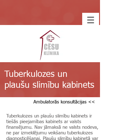
Tuberkulozes un
plaušu slimību kabinets
Ambulatorās konsultācijas <<
Tuberkulozes un plaušu slimību kabinets ir
tiešās pieejamības kabinets ar valsts
finansējumu. Nav jāmaksā ne valsts nodeva,
ne par izmeklējumu veikšanu tuberkulozes
diagnosticēšanai. Plaušu slimību kabinetā var