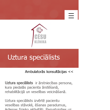
Uztura speciālists
Ambulatorās konsultācijas <<
Uztura speciālists
ir ārstniecības persona,
kura piedalās pacienta ārstēšanā,
rehabilitācijā un veselības veicināšanā.
Uztura speciālists izvērtē pacientu
veselības stāvokli, ēšanas paradumus,
ikdienas fizisko aktivitāti. Pamatojoties uz