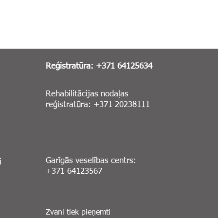
Reģistratūra: +371 64125634
Rehabilitācijas nodaļas
reģistratūra: +371 20238111
Garīgās veselības centrs:
i
+371 64123567
Zvani tiek pieņemti