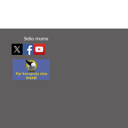
Seko mums