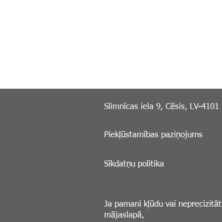
Slimnīcas iela 9, Cēsis, LV-4101
Piekļūstamības paziņojums
Sīkdatņu politika
Ja pamani kļūdu vai neprecizitāt
mājaslapā,