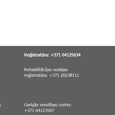
Reģistratūra: +371 64125634
Rehabilitācijas nodaļas
reģistratūra: +371 20238111
Garīgās veselības centrs:
i
+371 64123567