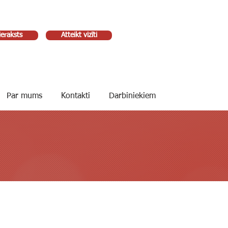
ieraksts
Atteikt vizīti
Par mums
Kontakti
Darbiniekiem