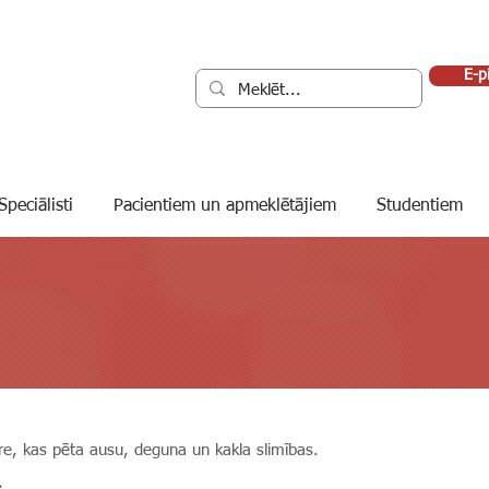
E-p
Speciālisti
Pacientiem un apmeklētājiem
Studentiem
re, kas pēta ausu, deguna un kakla slimības.