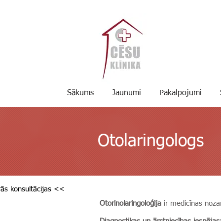
Sākums
Jaunumi
Pakalpojumi
Otolaringologs
ās konsultācijas <<
Otorinolaringoloģija
ir medicīnas noza