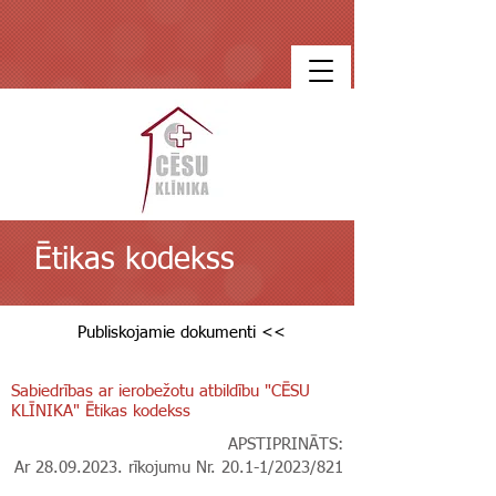
Ētikas kodekss
Publiskojamie dokumenti <<
Sabiedrības ar ierobežotu atbildību "CĒSU
KLĪNIKA" Ētikas kodekss
APSTIPRINĀTS:
Ar
28.09.2023
. rīkojumu Nr. 20.1-1/2023/821