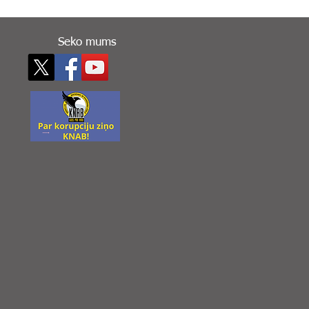
Seko mums