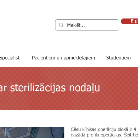
E-p
Speciālisti
Pacientiem un apmeklētājiem
Studentiem
r sterilizācijas nodaļu
Cēsu klīnikas operāciju blokā ir 4
dažāda profila operācijas. Šeit t