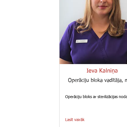
Ieva Kalniņa
Operāciju bloka vadītāja,
Operāciju bloks ar sterilizācijas nod
Lasīt vairāk