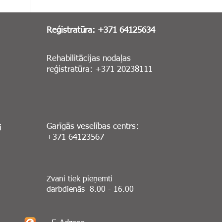
Reģistratūra: +371 64125634
Rehabilitācijas nodaļas
reģistratūra: +371 20238111
Garīgās veselības centrs:
i
+371 64123567
Zvani tiek pieņemti
darbdienās 8.00 - 16.00