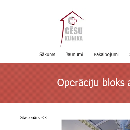
Sākums
Jaunumi
Pakalpojumi
Operāciju bloks a
Stacionārs <<