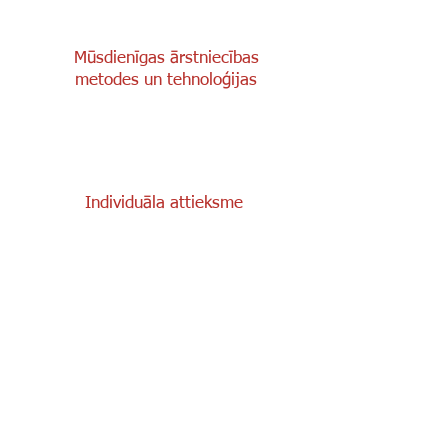
Mūsdienīgas ārstniecības
metodes un tehnoloģijas
Individuāla attieksme