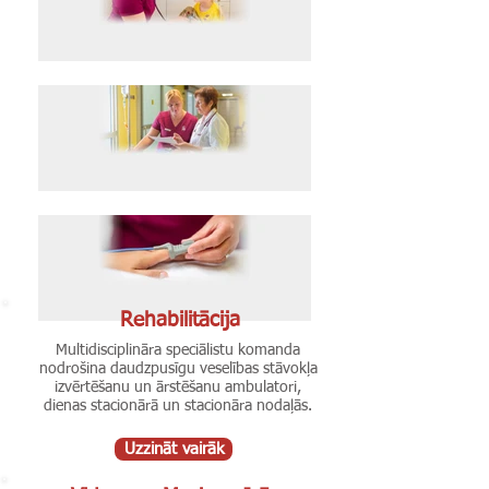
Rehabilitācija
Multidisciplināra speciālistu komanda
nodrošina daudzpusīgu veselības stāvokļa
izvērtēšanu un ārstēšanu ambulatori,
dienas stacionārā
un stacionāra nodaļās.
Uzzināt vairāk