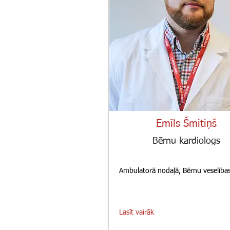
Emīls Šmitiņš
Bērnu kardiologs
Ambulatorā nodaļā, Bērnu veselības
Lasīt vairāk