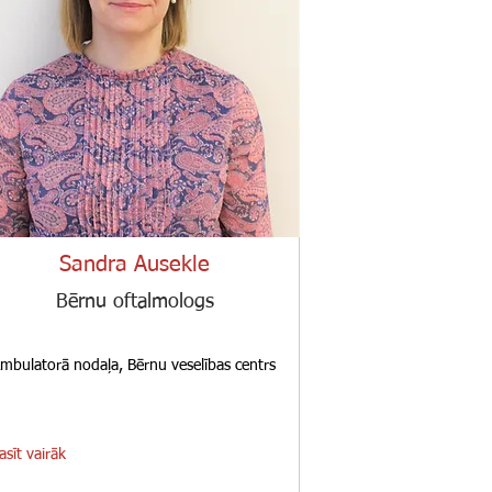
Sandra Ausekle
Bērnu oftalmologs
mbulatorā nodaļa, Bērnu veselības centrs
asīt vairāk