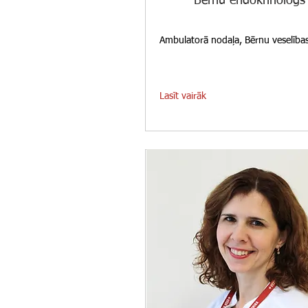
Bērnu endokrinologs
Ambulatorā nodaļa, Bērnu veselības
Lasīt vairāk