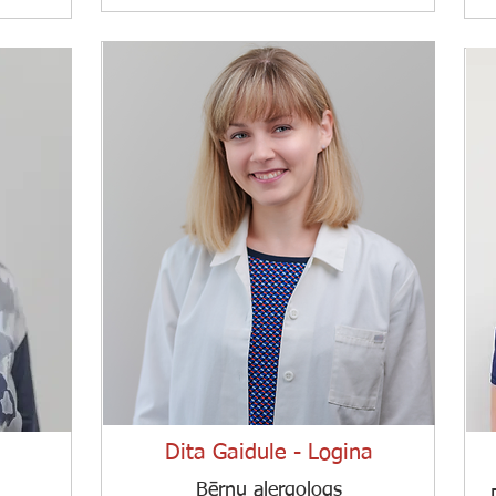
Dita Gaidule - Logina
Bērnu alergologs