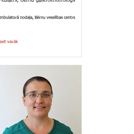
Pediatrs, Bērnu gastroenterologs
mbulatorā nodaļa, Bērnu veselības centrs
asīt vairāk