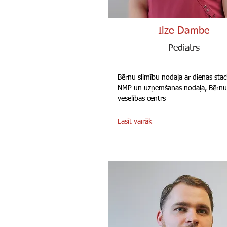
Ilze Dambe
Pediatrs
Bērnu slimību nodaļa ar dienas stac
NMP un uzņemšanas nodaļa, Bērnu
veselības centrs
Lasīt vairāk