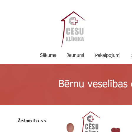
Sākums
Jaunumi
Pakalpojumi
Bērnu veselības 
Ārstniecība <<