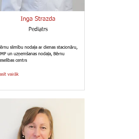
Inga Strazda
Pediatrs
ērnu slimību nodaļa ar dienas stacionāru,
MP un uzņemšanas nodaļa, Bērnu
eselības centrs
asīt vairāk