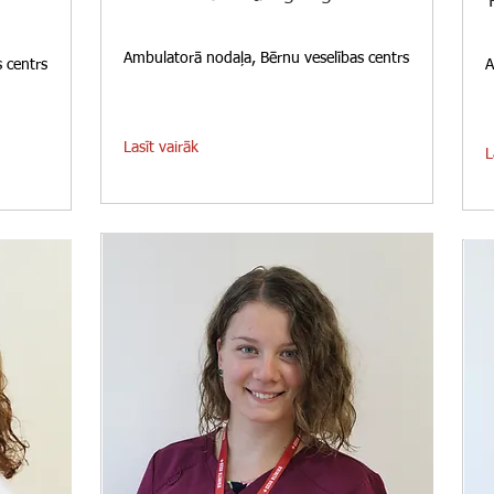
Ambulatorā nodaļa, Bērnu veselības centrs
 centrs
A
Lasīt vairāk
L