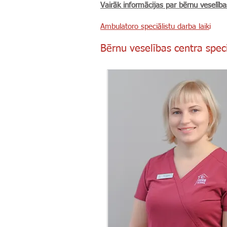
Vairāk informācijas par bērnu veselīb
Ambulatoro speciālistu darba laik
i
Bērnu veselības centra speci