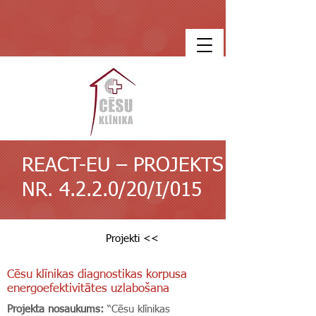
REACT-EU – PROJEKTS
NR. 4.2.2.0/20/I/015
Projekti <<
Cēsu klīnikas diagnostikas korpusa
energoefektivitātes uzlabošana
Projekta nosaukums:
“Cēsu klīnikas